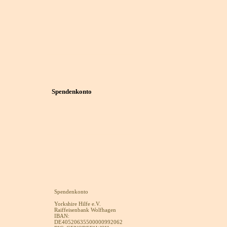
Spendenkonto
Spendenkonto
Yorkshire Hilfe e.V.
Raiffeisenbank Wolfhagen
IBAN:
DE40520635500000992062