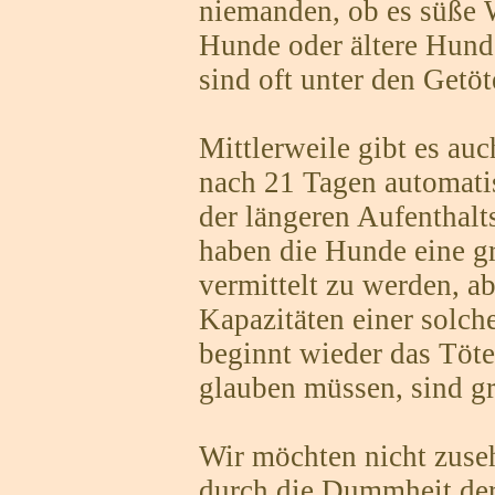
niemanden, ob es süße 
Hunde oder ältere Hund
sind oft unter den Getö
Mittlerweile gibt es auc
nach 21 Tagen automati
der längeren Aufenthalts
haben die Hunde eine g
vermittelt zu werden, a
Kapazitäten einer solch
beginnt wieder das Töte
glauben müssen, sind g
Wir möchten nicht zuseh
durch die Dummheit der