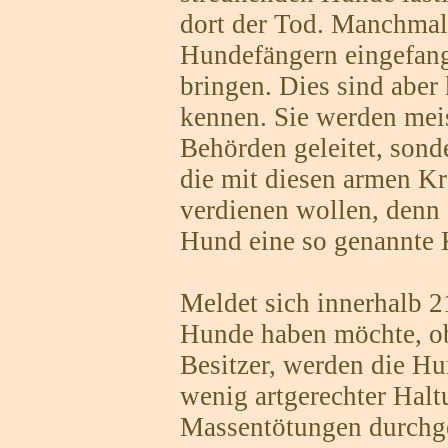
dort der Tod. Manchmal
Hundefängern eingefange
bringen. Dies sind aber 
kennen. Sie werden mei
Behörden geleitet, sond
die mit diesen armen K
verdienen wollen, denn 
Hund eine so genannte 
Meldet sich innerhalb 2
Hunde haben möchte, ob 
Besitzer, werden die H
wenig artgerechter Halt
Massentötungen durchgef