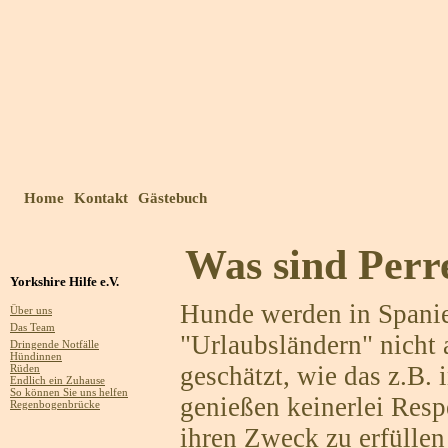
Home
Kontakt
Gästebuch
Was sind Perr
Yorkshire Hilfe e.V.
Hunde werden in Spanie
Über uns
Das Team
"Urlaubsländern" nicht
Dringende Notfälle
Hündinnen
geschätzt, wie das z.B. 
Rüden
Endlich ein Zuhause
So können Sie uns helfen
genießen keinerlei Resp
Regenbogenbrücke
ihren Zweck zu erfülle