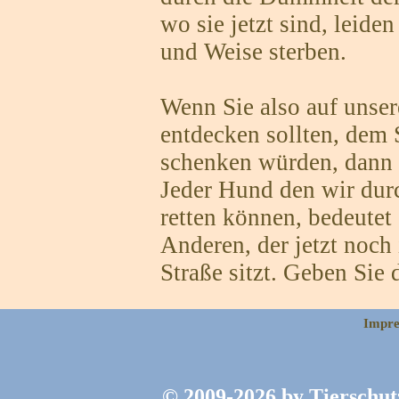
wo sie jetzt sind, leid
und Weise sterben.
Wenn Sie also auf unse
entdecken sollten, dem 
schenken würden, dann m
Jeder Hund den wir durc
retten können, bedeutet
Anderen, der jetzt noch 
Straße sitzt. Geben Sie 
Impr
© 2009-2026 by Tierschutz